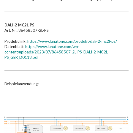
DALI-2 MC2L PS
Art. Nr.: 86458507-2L-PS
Produkt link:
https://www.lunatone.com/produkt/dali-2-mc2l-ps/
Datenblatt:
https://www.lunatone.com/wp-
content/uploads/2023/07/86458507-2L-PS_DALI-2_MC2L-
PS_GER_D0118.pdf
Beispielanwendung: