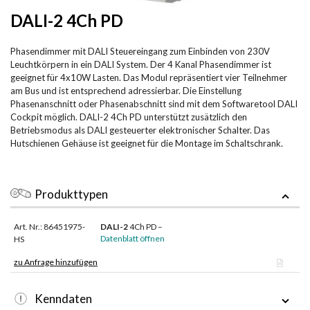
DALI-2 4Ch PD
Phasendimmer mit DALI Steuereingang zum Einbinden von 230V
Leuchtkörpern in ein DALI System. Der 4 Kanal Phasendimmer ist
geeignet für 4x10W Lasten. Das Modul repräsentiert vier Teilnehmer
am Bus und ist entsprechend adressierbar. Die Einstellung
Phasenanschnitt oder Phasenabschnitt sind mit dem Softwaretool DALI
Cockpit möglich. DALI-2 4Ch PD unterstützt zusätzlich den
Betriebsmodus als DALI gesteuerter elektronischer Schalter. Das
Hutschienen Gehäuse ist geeignet für die Montage im Schaltschrank.
Produkttypen
Art. Nr.: 86451975-
DALI-2
4Ch PD –
Datenblatt öffnen
HS
zu Anfrage hinzufügen
Kenndaten