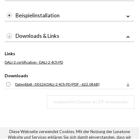
Beispielinstallation
Downloads & Links
Links
DALI-2 certification - DALI-2 4Ch PD
Downloads
Datenblatt - D0126 DALI-2 4Ch PD (PDF - 622.08 kB)
Diese Webseite verwendet Cookies. Mit der Nutzung der Lunatone
Impressum
&
Datenschutzerklärung
Website und Services erklären Sie sich damit einverstanden, dass wir