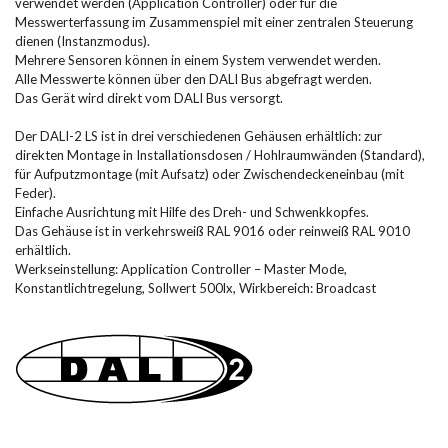
verwendet werden (Application Controller) oder für die
Messwerterfassung im Zusammenspiel mit einer zentralen Steuerung
dienen (Instanzmodus).
Mehrere Sensoren können in einem System verwendet werden.
Alle Messwerte können über den DALI Bus abgefragt werden.
Das Gerät wird direkt vom DALI Bus versorgt.
Der DALI-2 LS ist in drei verschiedenen Gehäusen erhältlich: zur
direkten Montage in Installationsdosen / Hohlraumwänden (Standard),
für Aufputzmontage (mit Aufsatz) oder Zwischendeckeneinbau (mit
Feder).
Einfache Ausrichtung mit Hilfe des Dreh- und Schwenkkopfes.
Das Gehäuse ist in verkehrsweiß RAL 9016 oder reinweiß RAL 9010
erhältlich.
Werkseinstellung: Application Controller – Master Mode,
Konstantlichtregelung, Sollwert 500lx, Wirkbereich: Broadcast