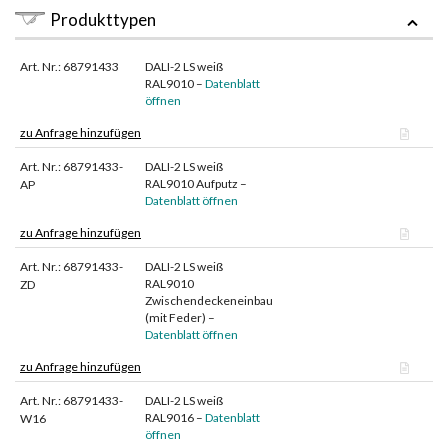
Produkttypen
Art. Nr.: 68791433
DALI-2 LS weiß
RAL9010 –
Datenblatt
öffnen
zu Anfrage hinzufügen
Art. Nr.: 68791433-
DALI-2 LS weiß
RAL9010 Aufputz –
AP
Datenblatt öffnen
zu Anfrage hinzufügen
Art. Nr.: 68791433-
DALI-2 LS weiß
RAL9010
ZD
Zwischendeckeneinbau
(mit Feder) –
Datenblatt öffnen
zu Anfrage hinzufügen
Art. Nr.: 68791433-
DALI-2 LS weiß
RAL9016 –
Datenblatt
W16
öffnen