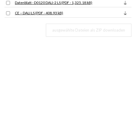
Datenblatt - D0120 DALI-2 LS (PDF - 1,325.18 kB)
CE – DALI LS (PDF - 408.93 kB)