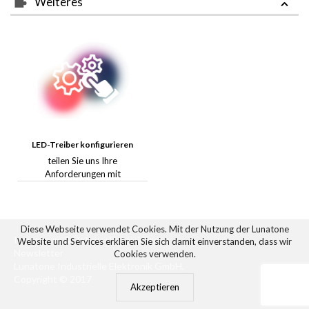
Weiteres
LED-Treiber konfigurieren
teilen Sie uns Ihre
Anforderungen mit
Diese Webseite verwendet Cookies. Mit der Nutzung der Lunatone
Impressum
&
Datenschutzerklärung
Website und Services erklären Sie sich damit einverstanden, dass wir
Newsletter
Cookies verwenden.
Lunatone Industrielle Elektronik GmbH,
Copyright © 2017
Akzeptieren