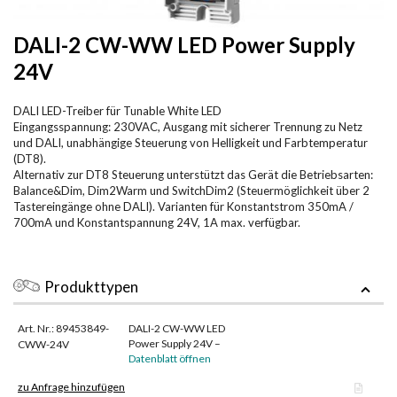
DALI-2 CW-WW LED Power Supply
24V
DALI LED-Treiber für Tunable White LED
Eingangsspannung: 230VAC, Ausgang mit sicherer Trennung zu Netz
und DALI, unabhängige Steuerung von Helligkeit und Farbtemperatur
(DT8).
Alternativ zur DT8 Steuerung unterstützt das Gerät die Betriebsarten:
Balance&Dim, Dim2Warm und SwitchDim2 (Steuermöglichkeit über 2
Tastereingänge ohne DALI). Varianten für Konstantstrom 350mA /
700mA und Konstantspannung 24V, 1A max. verfügbar.
Produkttypen
Art. Nr.: 89453849-
DALI-2 CW-WW LED
Power Supply 24V –
CWW-24V
Datenblatt öffnen
zu Anfrage hinzufügen