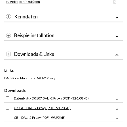
zu Anfrage hinzufügen
Kenndaten
Beispielinstallation
Downloads & Links
Links
DALI-2 certification - DALI-2 Proxy
Downloads
Datenblatt - D0107 DALI-2 Proxy (PDF - 326.08 kB)
UKCA – DALI-2 Proxy (PDF - 91.73 kB)
CE – DALI-2 Proxy (PDF - 99.95 kB)