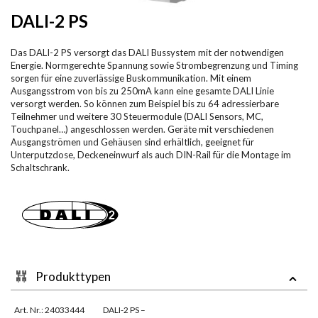
DALI-2 PS
Das DALI-2 PS versorgt das DALI Bussystem mit der notwendigen
Energie. Normgerechte Spannung sowie Strombegrenzung und Timing
sorgen für eine zuverlässige Buskommunikation. Mit einem
Ausgangsstrom von bis zu 250mA kann eine gesamte DALI Linie
versorgt werden. So können zum Beispiel bis zu 64 adressierbare
Teilnehmer und weitere 30 Steuermodule (DALI Sensors, MC,
Touchpanel…) angeschlossen werden. Geräte mit verschiedenen
Ausgangströmen und Gehäusen sind erhältlich, geeignet für
Unterputzdose, Deckeneinwurf als auch DIN-Rail für die Montage im
Schaltschrank.
Produkttypen
Art. Nr.: 24033444
DALI-2 PS –