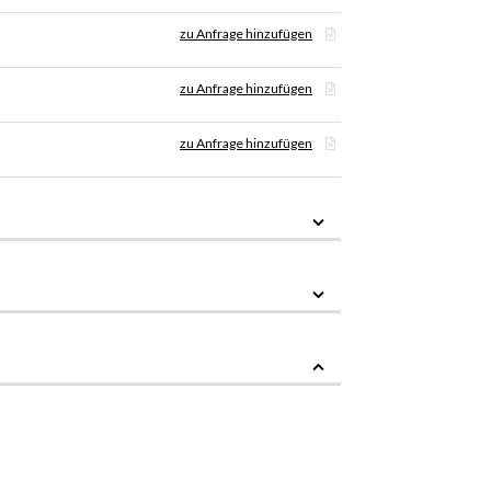
zu Anfrage hinzufügen
zu Anfrage hinzufügen
zu Anfrage hinzufügen