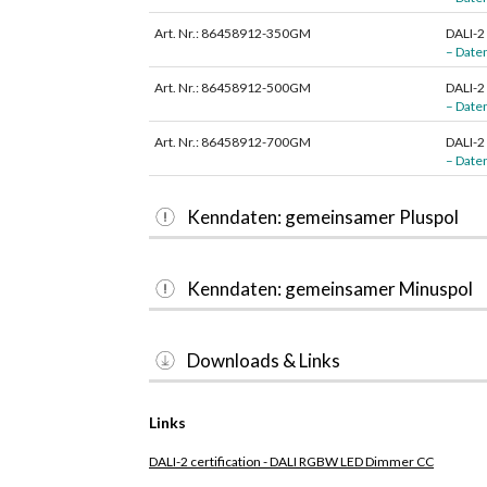
Art. Nr.: 86458912-350GM
DALI-2
– Daten
Art. Nr.: 86458912-500GM
DALI-2
– Daten
Art. Nr.: 86458912-700GM
DALI-2
– Daten
Kenndaten: gemeinsamer Pluspol
Kenndaten: gemeinsamer Minuspol
Downloads & Links
Links
DALI-2 certification - DALI RGBW LED Dimmer CC