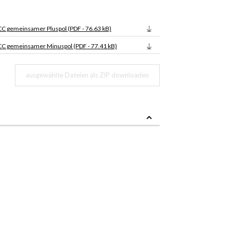
 gemeinsamer Pluspol (PDF - 76.63 kB)
C gemeinsamer Minuspol (PDF - 77.41 kB)