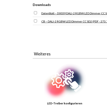
Downloads
Datenblatt – D0039 DALI-2 RGBW LED Dimmer CC SD
CB – DALI-2 RGBW LED Dimmer CC SD2 (PDF - 273.
Weiteres
LED-Treiber konfigurieren