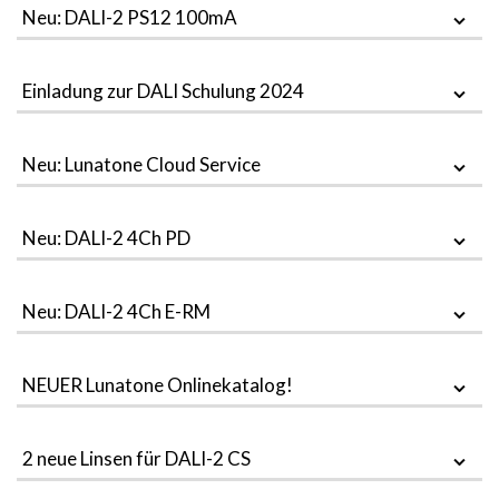
Neu: DALI-2 PS12 100mA
Einladung zur DALI Schulung 2024
Neu: Lunatone Cloud Service
Neu: DALI-2 4Ch PD
Neu: DALI-2 4Ch E-RM
NEUER Lunatone Onlinekatalog!
2 neue Linsen für DALI-2 CS