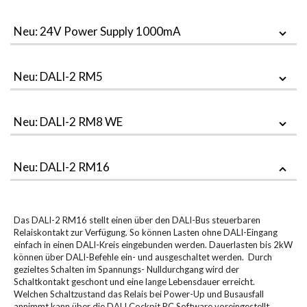
Neu: 24V Power Supply 1000mA
Neu: DALI-2 RM5
Neu: DALI-2 RM8 WE
Neu: DALI-2 RM16
Das DALI-2 RM16 stellt einen über den DALI-Bus steuerbaren
Relaiskontakt zur Verfügung. So können Lasten ohne DALI-Eingang
einfach in einen DALI-Kreis eingebunden werden. Dauerlasten bis 2kW
können über DALI-Befehle ein- und ausgeschaltet werden. Durch
gezieltes Schalten im Spannungs- Nulldurchgang wird der
Schaltkontakt geschont und eine lange Lebensdauer erreicht.
Welchen Schaltzustand das Relais bei Power-Up und Busausfall
annimmt kann über die DALI Cockpit PC Software voreingestellt