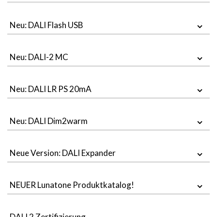
Neu: DALI Flash USB
Neu: DALI-2 MC
Neu: DALI LR PS 20mA
Neu: DALI Dim2warm
Neue Version: DALI Expander
NEUER Lunatone Produktkatalog!
DALI 2 Zertifizierung