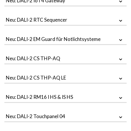
Neu: DALI-2 IoT4 Gateway
Neu: DALI-2 RTC Sequencer
Neu: DALI-2 EM Guard für Notlichtsysteme
Neu: DALI-2 CS THP-AQ
Neu: DALI-2 CS THP-AQ LE
Neu: DALI-2 RM16 I HS & IS HS
Neu: DALI-2 Touchpanel 04