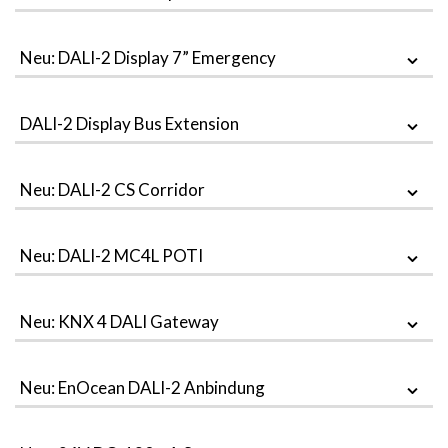
Neu: DALI-2 Display 7” Emergency
DALI-2 Display Bus Extension
Neu: DALI-2 CS Corridor
Neu: DALI-2 MC4L POTI
Neu: KNX 4 DALI Gateway
Neu: EnOcean DALI-2 Anbindung