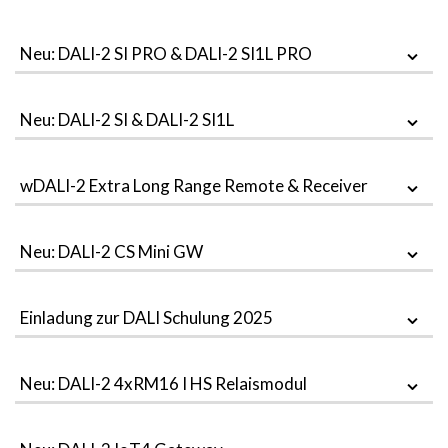
Neu: DALI-2 SI PRO & DALI-2 SI1L PRO
Neu: DALI-2 SI & DALI-2 SI1L
wDALI-2 Extra Long Range Remote & Receiver
Neu: DALI-2 CS Mini GW
Einladung zur DALI Schulung 2025
Neu: DALI-2 4xRM16 I HS Relaismodul