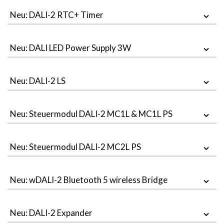
Neu: DALI-2 RTC+ Timer
Neu: DALI LED Power Supply 3W
Neu: DALI-2 LS
Neu: Steuermodul DALI-2 MC1L & MC1L PS
Neu: Steuermodul DALI-2 MC2L PS
Neu: wDALI-2 Bluetooth 5 wireless Bridge
Neu: DALI-2 Expander